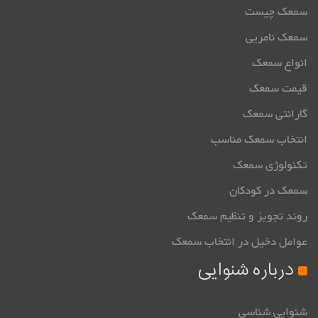
سمعک چیست
سمعک نامریی
انواع سمعک
قیمت سمعک
گارانتی سمعک
انتخاب سمعک مناسب
تکنولوژی سمعک
سمعک در کودکان
روند تجویز و تنظیم سمعک
عوامل دخیل در انتخاب سمعک
درباره شنوایی
شنوایی شناسی