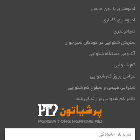
ادیومتری با تون خالص
ادیومتری گفتاری
تمپاتومتری
سنچش شنوایی در کودکان شیرخوار
آناتومی دستگاه شنوایی
کم شنوایی
عوامل بروز کم شنوایی
شنوایی طبیعی و سطوح کم شنوایی
تاثیر کم شنوایی بر زندگی شما