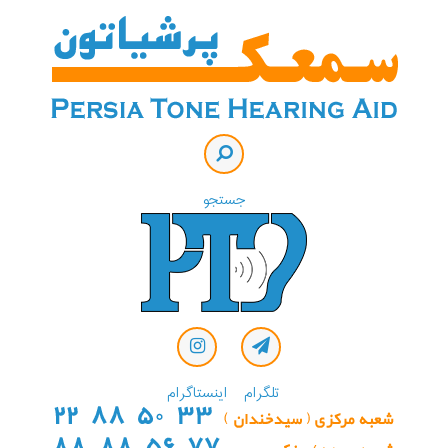
جستجو
تلگرام
اینستاگرام