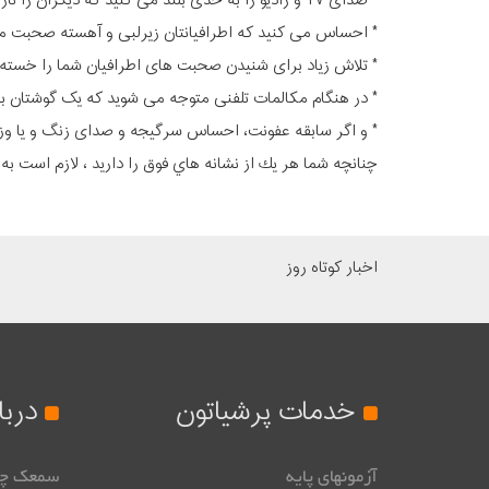
* صدای TV و رادیو را به حدی بلند می کنید که دیگران را ناراحت می کند.
* احساس می کنید که اطرافیانتان زیرلبی و آهسته صحبت می
* تلاش زیاد برای شنیدن صحبت های اطرافیان شما را خسته
* در هنگام مکالمات تلفنی متوجه می شوید که یک گوشتان به
* و اگر سابقه عفونت، احساس سرگیجه و صدای زنگ و یا وزو
چنانچه شما هر يك از نشانه هاي فوق را داريد ، لازم است به 
اخبار کوتاه روز
خدمات پرشیاتون
درب
آزمونهای پایه
سمعک چ