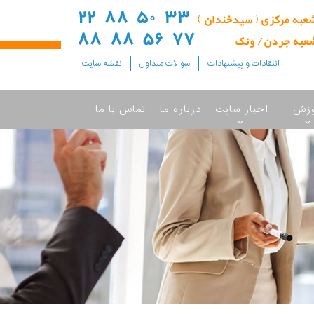
انتقادات و پیشنهادات
سوالات متداول
نقشه سایت
وزش
اخبار سایت
درباره ما
تماس با ما