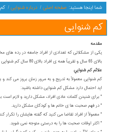
شما اینجا هستید:
صفحه اصلی
درباره شنوایی
کم 
کم شنوایی
مقدمه
یکی از مشکلاتی که تعدادی از افراد جامعه در رده های م
بالای 65 سال و تقریباً همه ی افراد بالای 80 سال کم شنوایی دارند. استفاده از سمعک تا حد زیادی پاسخگوی نیاز افراد کم شنوا می باشد.
علائم کم شنوايي
کم شنوایی معمولاً به تدریج و به مرور زمان بروز می کند و 
اید احتمال دارد مشکل کم شنوایی داشته باشید:
* برای شنیدن کلمات عادی افراد، مشکل دارید و لازم است به 
* در فهم صحبت ها ی خانم ها و کودکان مشکل دارید.
* معمولاً از افراد تقاضا می کنید که گفته هایشان را تکرار کنن
* اکثر اوقات صحبت ها را به درستی متوجه نمی شوید.