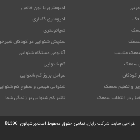
مریی
ادیومتری با تون خالص
معک
ادیومتری گفتاری
معک
تمپاتومتری
سمعک
سنچش شنوایی در کودکان شیرخو
سمعک مناسب
آناتومی دستگاه شنوایی
ی سمعک
کم شنوایی
 کودکان
عوامل بروز کم شنوایی
یز و تنظیم سمعک
شنوایی طبیعی و سطوح کم شنوایی
یل در انتخاب سمعک
تاثیر کم شنوایی بر زندگی شما
طراحی سایت شرکت رایان
. تمامی حقوق محفوظ است.پرشیاتون
©
1396